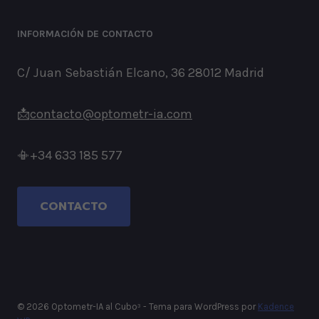
INFORMACIÓN DE CONTACTO
C/ Juan Sebastián Elcano, 36 28012 Madrid
📩
contacto@optometr-ia.com
📳+34 633 185 577
CONTACTO
© 2026 Optometr-IA al Cubo³ - Tema para WordPress por
Kadence