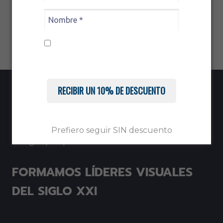
Monográfico en Prescripción de Prismas
Ver el artículo
Acepto recibir comunicaciones.
Conoce nuestra
Política de Privacidad
RECIBIR UN 10% DE DESCUENTO
Prefiero seguir SIN descuento
FORMAMOS LÍDERES VISUALES
DEL SIGLO XXI