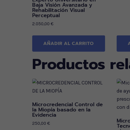
Baja Visión Avanzada y
Rehabilitación Visual
Perceptual
2.050,00
€
AÑADIR AL CARRITO
Productos re
Microcredencial Control de
la Miopía basado en la
Evidencia
Micr
250,00
€
Tecn