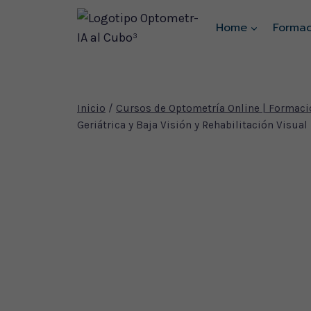
Saltar
Home
Formac
al
contenido
Inicio
/
Cursos de Optometría Online | Formaci
Geriátrica y Baja Visión y Rehabilitación Visual