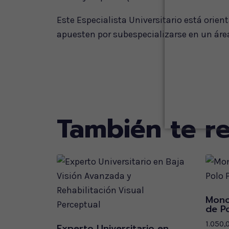
Este Especialista Universitario está orien
apuesten por subespecializarse en un área 
También te 
Mono
de Po
1.050,
Experto Universitario en