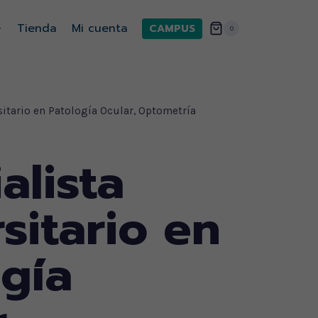
Tienda
Mi cuenta
CAMPUS
0
sitario en Patología Ocular, Optometría
alista
sitario en
ogía