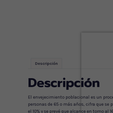
Descripción
Descripción
El envejecimiento poblacional es un proc
personas de 65 o más años, cifra que se 
el 10% y se prevé que alcance en torno al 