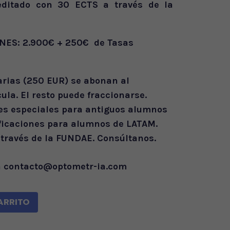
reditado con 30 ECTS a través de la
NES: 2.900€ + 250€ de Tasas
arias (250 EUR) se abonan al
ula. El resto puede fraccionarse.
es especiales para antiguos alumnos
ficaciones para alumnos de LATAM.
 través de la FUNDAE. Consúltanos.
a contacto@optometr-ia.com
ARRITO