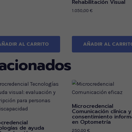
Rehabilitación Visual
1.050,00
€
AÑADIR AL CARRITO
AÑADIR AL CARRIT
lacionados
Microcredencial
Comunicación clínica y
consentimiento infor
en Optometría
ocredencial
ologías de ayuda
250,00
€