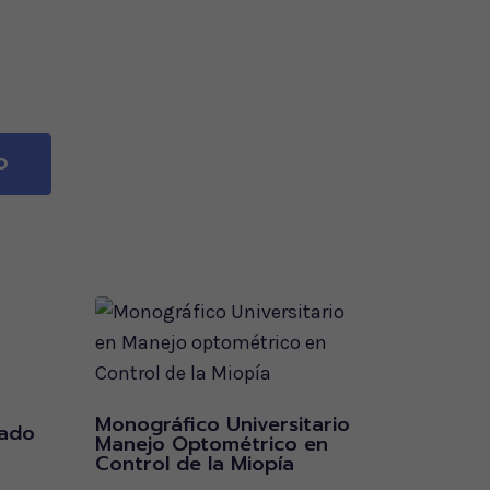
O
Monográfico Universitario
mado
Manejo Optométrico en
Control de la Miopía