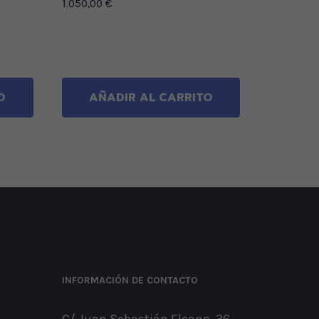
1.050,00
€
O
AÑADIR AL CARRITO
INFORMACIÓN DE CONTACTO