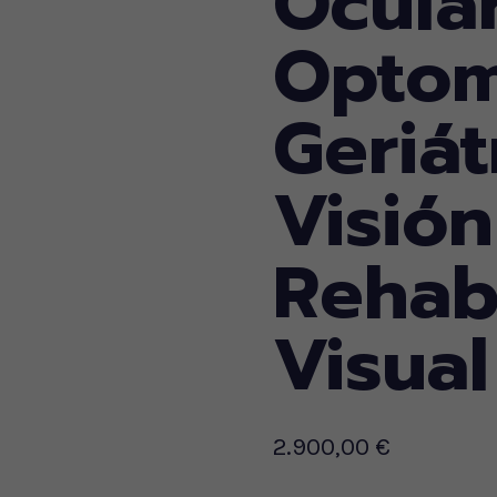
Ocular
Optom
Geriát
Visión
Rehabi
Visual
2.900,00
€