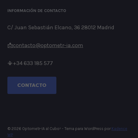
INFORMACIÓN DE CONTACTO
C/ Juan Sebastián Elcano, 36 28012 Madrid
📩
contacto@optometr-ia.com
📳+34 633 185 577
CONTACTO
© 2026 Optometr-IA al Cubo³ - Tema para WordPress por
Kadence
WP