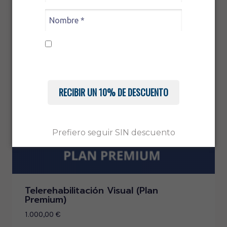
Acepto recibir comunicaciones.
Conoce nuestra
Política de Privacidad
RECIBIR UN 10% DE DESCUENTO
Prefiero seguir SIN descuento
Telerehabilitación Visual (Plan
Premium)
1.000,00
€