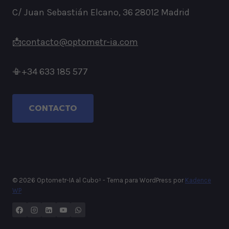
C/ Juan Sebastián Elcano, 36 28012 Madrid
📩
contacto@optometr-ia.com
📳+34 633 185 577
CONTACTO
© 2026 Optometr-IA al Cubo³ - Tema para WordPress por
Kadence
WP