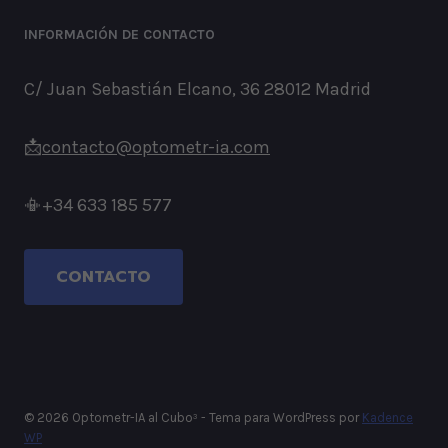
INFORMACIÓN DE CONTACTO
C/ Juan Sebastián Elcano, 36 28012 Madrid
📩
contacto@optometr-ia.com
📳+34 633 185 577
CONTACTO
© 2026 Optometr-IA al Cubo³ - Tema para WordPress por
Kadence
WP