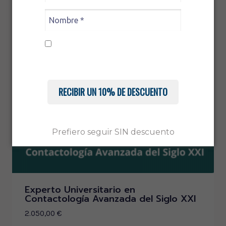
Acepto recibir comunicaciones.
Conoce nuestra
Política de Privacidad
RECIBIR UN 10% DE DESCUENTO
Prefiero seguir SIN descuento
Experto Universitario en
Contactología Avanzada del Siglo XXI
2.050,00
€